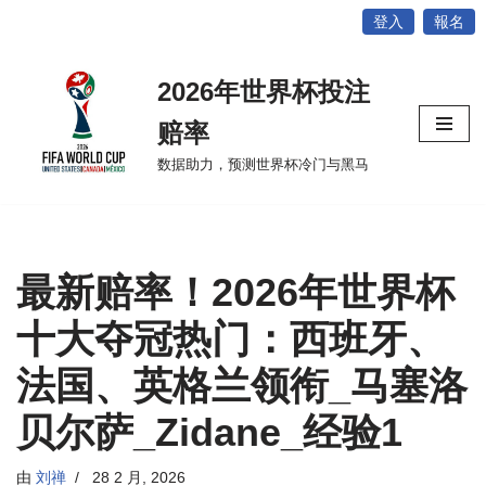
登入
報名
2026年世界杯投注
跳
至
赔率
正
数据助力，预测世界杯冷门与黑马
文
最新赔率！2026年世界杯
十大夺冠热门：西班牙、
法国、英格兰领衔_马塞洛
贝尔萨_Zidane_经验1
由
刘禅
28 2 月, 2026