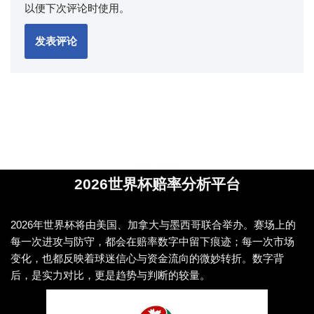
以便下次评论时使用。
世界盃 了解更多
2026世界杯赔率分析平台
2026年世界杯将由美国、加拿大与墨西哥联合举办。赛场上的
每一次进攻与防守，都会在赔率数字中留下痕迹；每一次市场
变化，也都反映着球迷信心与资金流向的微妙转折。数字背
后，是实力对比，更是趋势与判断的较量。