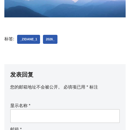
标签:
_ZIDANE_1
2026_
发表回复
您的邮箱地址不会被公开。
必填项已用
*
标注
显示名称
*
邮箱
*