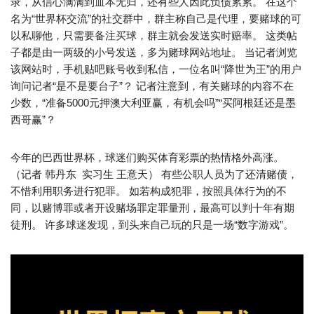
录，从信心满满到血本无归，还有些人因此负债累累。 在这个
名为“世界杯交流”的社交群中，群主称自己是代理，要赌球的可
以私聊他，只需要备注买球，群主就会发送实时赔率。 这类帖
子都是由一两级的小号发送，多为赌球网站地址。 当记者浏览
该网站时，手机贴吧账号收到私信，一位名叫“降世为王”的用户
询问记者“是不是要台子”？ 记者注意到，有关赌球的内容不在
少数，“准备5000元押澳大利亚赢，有机会吗”“买阿根廷还是墨
西哥赢”？
今年的巴西世界杯，球迷们购买体育彩票的热情格外高涨。
（记者 韩丹东 实习生 王意天） 有些公职人员为了还清赌债，
不惜利用职务进行犯罪。 如若构成犯罪，按照具体行为的不
同，以赌博罪或者开设赌场罪定罪量刑，最高可以判十年有期
徒刑。 许多球迷发现，到头来自己玩的只是一场“数字游戏”。