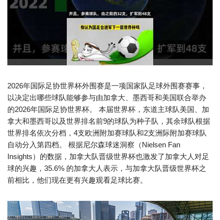
2026年国际足协世界杯外围赛是一项国家队足球外围赛赛事，
以决定出哪些球队能够参与由加拿大、墨西哥和美国联合举办
的2026年国际足协世界杯。 本届世界杯，东道主球队美国、加
拿大和墨西哥以及世界排名前9的球队为种子队，其余球队根据
世界排名依次分档，4支欧洲附加赛球队和2支洲际附加赛球队
自动分入第四档。 根据尼尔森球迷洞察（Nielsen Fan
Insights）的数据，加拿大队晋级世界杯也激发了加拿大人对足
球的兴趣，35.6% 的加拿大人表示，与加拿大队晋级世界杯之
前相比，他们现在更有兴趣观看足球比赛。