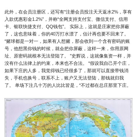
此外，在会员注册区，还写有“注册会员投注天天返水2%，享有
入款优惠彩金1.2%”，并称“全网支持支付宝、微信支付、信用
卡、银联快捷支付、QQ钱包”。 实际上，这就是庄家把你屏蔽
了，这也意味着，你的40万打水漂了，估计再也要不回来了。
“赌球都是一对一，如果有人想赌，那会收到一个含有密码的账
号，他想黑你钱的时候，就会把你屏蔽，这样一来，你用原网
址、原密码就根本无法登陆了。 ”史辉说，这就像集资一样，并
没有什么法律上的约束，本来也不合法。 “假设我自己开个庄，
如果下庄的人多，我觉得钱已经很多了，那就可以直接带钱消
失，手机也换号，联系不上，账户又无法登陆，那钱就归我
了。 单场下注几十万的人比比皆是，“不过都在总庄那里下庄。