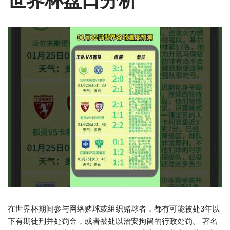
世界杯盘口分析
在世界杯期间参与网络赌球或组织赌球者，都有可能被处3年以
下有期徒刑并处罚金，或者被处以治安拘留的行政处罚。 著名