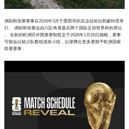
洲际附加赛赛事在2026年3月于墨西哥的瓜达拉哈拉和蒙特雷举
行。 洲际附加赛会由六队角逐最后两个国际足协世界杯的席位
。 全新的欧洲区外围赛赛制暂定于2026年1月25日揭晓，赛事
可能会以较少队数组成各小组，以便腾出更多赛期予欧洲国家
联赛赛事 。