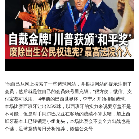
”他自己从网上搜索了一些赌球网站，并根据网站的提示注册了
会员，然后就是往自己的会员账号里充钱，“很方便，微信、支
付宝都可以用。 4年前的巴西世界杯，李宁才开始接触赌球。
本场比赛西班牙让出2.5/3球，以西班牙的实力来说要穿盘不是
不可能，但是对手阿尔巴尼亚在客场的成绩不算太糟，加上西
班牙基本上已经锁定小组龙头，本场比赛会不会全力出战也是
个谜，足球竟猜每日分析推荐，微信公众号