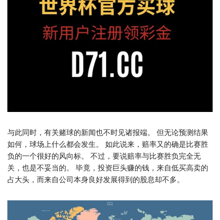
与此同时，有关赌球的新闻也不时见诸报端。 但无论预测结果
如何，球场上什么都会发生。 如此说来，赔率又的确是比赛胜
负的一个很好的风向标。 不过，要说赔率与比赛胜负完全无
关，也是不妥当的。 毕竟，投资巨头赚的钱，来自低买高卖的
占大头，而来自公司本身良好发展得到的股息却不多。