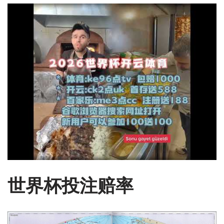
世界杯投注赔率