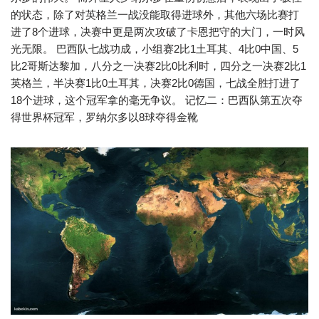
的状态，除了对英格兰一战没能取得进球外，其他六场比赛打
进了8个进球，决赛中更是两次攻破了卡恩把守的大门，一时风
光无限。 巴西队七战功成，小组赛2比1土耳其、4比0中国、5
比2哥斯达黎加，八分之一决赛2比0比利时，四分之一决赛2比1
英格兰，半决赛1比0土耳其，决赛2比0德国，七战全胜打进了
18个进球，这个冠军拿的毫无争议。 记忆二：巴西队第五次夺
得世界杯冠军，罗纳尔多以8球夺得金靴