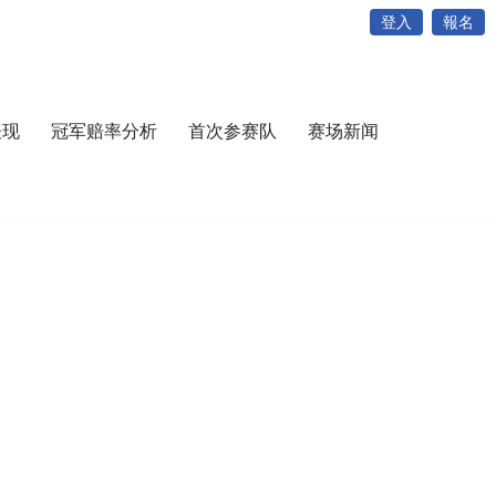
登入
報名
表现
冠军赔率分析
首次参赛队
赛场新闻