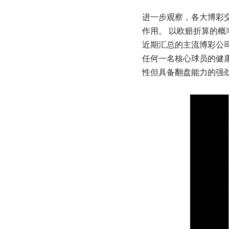
进一步观察，各大博彩
作用。 以欧赔折算的
近期汇总的主流博彩公
任何一名核心球员的健
性但具备翻盘能力的强