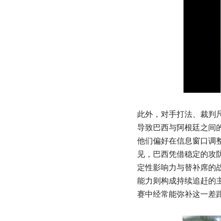
此外，对手打法、裁判
导致巴西与阿根廷之间
他们偏好在信息窗口调
见，巴西凭借稳定的攻
定性影响力与替补席的
能力则构成持续追赶的
赛中经常能弥补这一差