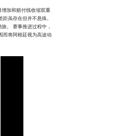
量增加和赔付线收缩双重
差距虽存在但并不悬殊。
旅。 赛事推进过程中，
因而将阿根廷视为高波动