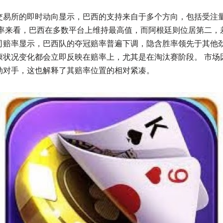
交易所的即时动向显示，巴西的支持来自于多个方向，包括受注
概率来看，巴西在多数平台上维持最高值，而阿根廷则位居第二，
司赔率显示，巴西队的夺冠赔率普遍下调，隐含胜率领先于其他劲
康状况变化都会立即反映在赔率上，尤其是在淘汰赛阶段。 市场
劲对手，这也解释了其赔率位置的相对紧凑。