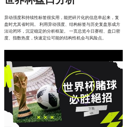
异动强度和持续性标签很实用，能把碎片化的信息串起来，复
盘时尤其省时间。 利用异动强度、结构标签与历史复盘形成方
法论闭环，沉淀稳定的分析框架。 一页总览今日赛程、盘口密
度、指数热度，快速定位可能的结构性机会与风险点。