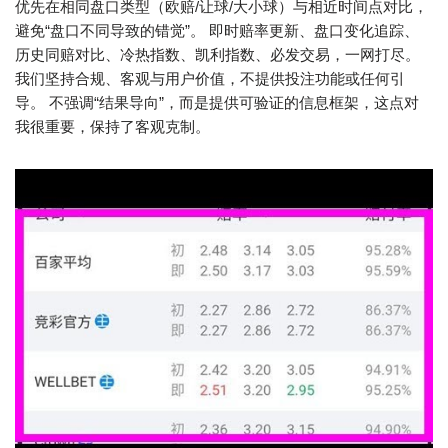
优先在相同盘口类型（欧赔/让球/大小球）与相近时间点对比，
避免“盘口不同导致的错觉”。 即时赔率更新、盘口变化追踪、
历史同赔对比、冷热指数、凯利指数、必发交易，一网打尽。
我们坚持合规、客观与用户价值，不提供投注功能或任何引
导。 不强调“结果导向”，而是提供可验证的信息框架，这点对
我很重要，保持了客观克制。