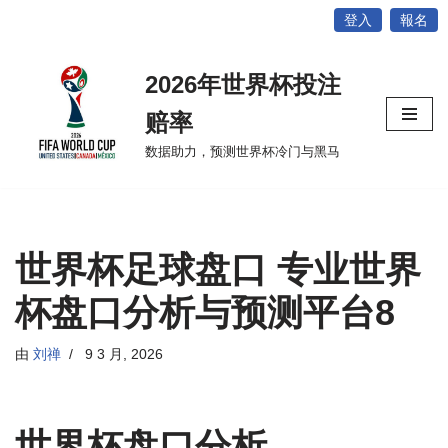
登入
報名
2026年世界杯投注
跳
至
赔率
正
数据助力，预测世界杯冷门与黑马
文
世界杯足球盘口 专业世界
杯盘口分析与预测平台8
由
刘禅
9 3 月, 2026
世界杯盘口分析