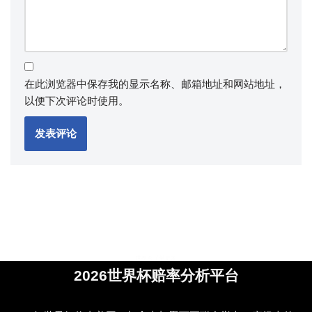
在此浏览器中保存我的显示名称、邮箱地址和网站地址，
以便下次评论时使用。
世界盃 了解更多
2026世界杯赔率分析平台