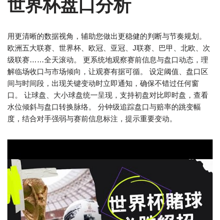
世界杯盘口分析
用更清晰的数据视角，辅助您做出更稳健的判断与节奏规划。
欧洲五大联赛、世界杯、欧冠、亚冠、J联赛、巴甲、北欧、次
级联赛……全天滚动。 更系统地观察赛前信息与盘口动态，理
解临场收口与市场倾向，让观赛有据可循。 设定阈值、盘口区
间与时间段，出现关键变动时立即通知，确保不错过任何窗
口。 让球盘、大小球盘统一呈现，支持初盘对比即时盘，查看
水位倾斜与盘口转换脉络。 分钟级追踪盘口与赔率的跳变幅
度，结合对手强弱与赛前信息标注，提示重要变动。