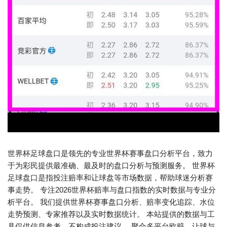
世界杯足球盘口是领先的专业世界杯赛事盘口分析平台，致力
于为彩民提供最准确、最及时的盘口分析与预测服务。 世界杯
足球盘口是指投注赔率和让球盘等市场数据，帮助球迷分析赛
事走势。 专注2026世界杯赔率与盘口指数的实时数据与专业分
析平台。 我们提供世界杯赛事盘口分析、赔率变化追踪、水位
走势预测、专家推荐以及实时数据统计。 本站提供的数据与工
具仅供信息参考，不构成投注建议。 聚合多平台欧赔、让球与