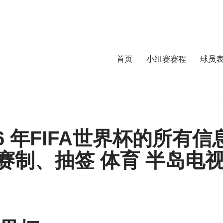
首页
小组赛赛程
球员
26 年FIFA世界杯的所有信
赛制、抽签 体育 半岛电视