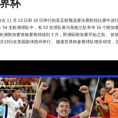
世界杯
 11 月 13 日和 18 日举行的亚足联预选赛决赛阶段比赛中
54 支欧洲球队中，有 53 支球队将与英格兰队争夺 16 个附
 日。 欧洲附加赛资格赛将持续到 3 月，即洲际附加赛开始之前。 首
月19日在美国新泽西州举行。 随着世界杯参赛球队增至48支，