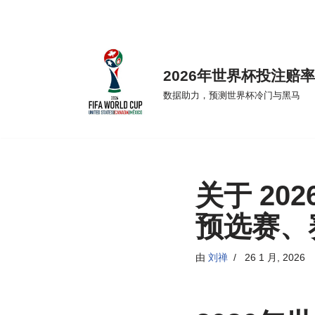
跳
2026年世界杯投注赔率
至
数据助力，预测世界杯冷门与黑马
正
文
关于 20
预选赛、
由
刘禅
26 1 月, 2026