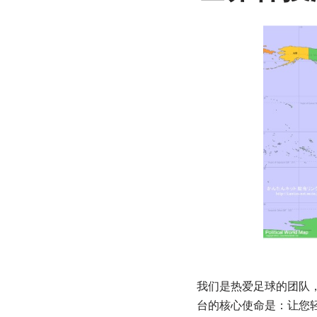
我们是热爱足球的团队，
台的核心使命是：让您轻松