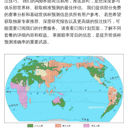
注技巧。 我们的App界面简洁易用，推送及时，是您深度参与
俱乐部世界杯、获取精准预测的最佳伴侣。 我们提供部分免费
的赛事分析和基础世俱杯预测信息供所有用户参考。 若您希望
获取独家专家推荐、深度研究报告以及更高级的投注技巧，可
能需要订阅我们的付费服务。 请查看订阅计划页面，了解不同
套餐的详细内容和权益。 掌握赔率背后的信息，是提升世俱杯
预测准确率的重要武器。