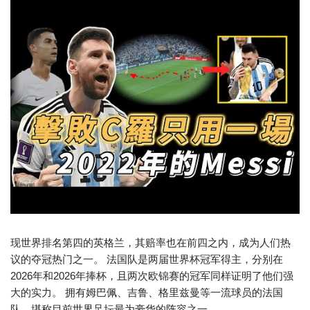
现世界排名第四的英格兰，其赔率也在前四之内，成为人们热
议的夺冠热门之一。 法国队是两届世界杯冠军得主，分别在
2026年和2026年捧杯，且两次欧锦赛的冠军同样证明了他们强
大的实力。 拥有姆巴佩、吉鲁、格里兹曼等一流球员的法国
队，堪称目前世界足坛最为豪华的阵容之一。