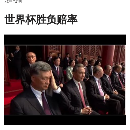
冠军预测
世界杯胜负赔率