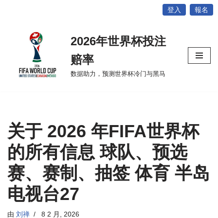
登入
報名
2026年世界杯投注
跳
至
赔率
正
数据助力，预测世界杯冷门与黑马
文
关于 2026 年FIFA世界杯
的所有信息 球队、预选
赛、赛制、抽签 体育 半岛
电视台27
由
刘禅
8 2 月, 2026