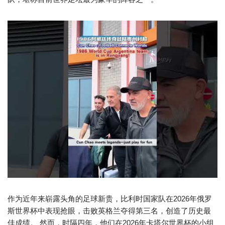
作为近年来崭露头角的足球新贵，比利时国家队在2026年俄罗
斯世界杯中表现抢眼，击败英格兰夺得第三名，创造了历史最
佳成绩。 然而，时隔四年，他们在2026年卡塔尔世界杯的小组