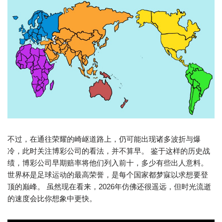
不过，在通往荣耀的崎岖道路上，仍可能出现诸多波折与爆
冷，此时关注博彩公司的看法，并不算早。 鉴于这样的历史战
绩，博彩公司早期赔率将他们列入前十，多少有些出人意料。
世界杯是足球运动的最高荣誉，是每个国家都梦寐以求想要登
顶的巅峰。 虽然现在看来，2026年仿佛还很遥远，但时光流逝
的速度会比你想象中更快。