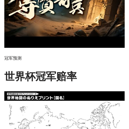
冠军预测
世界杯冠军赔率