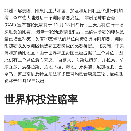
非洲：喀麦隆、刚果民主共和国、加蓬和尼日利亚将进行附加
赛，争夺该大陆最后一个洲际参赛席位。 非洲足球联合会
(CAF) 宣布首轮比赛将于 11 月 13 日举行，三天后将进行一场
决胜负的比赛。 最新一轮预选赛结束后，已确认参赛的球队数
量已增至28支，另有20支球队的席位尚待各洲际附加赛、洲际
附加赛以及欧洲区预选赛主赛阶段的比赛确定。 北美洲、中美
洲和加勒比地区：由于世界杯主办国已经占据了三个席位，因
此仍有三个席位悬而未决。 百慕大、哥斯达黎加、库拉索、萨
尔瓦多、洪都拉斯、危地马拉、海地、牙买加、尼加拉瓜、巴
拿马、苏里南以及特立尼达和多巴哥均已晋级第三轮，最终胜
负将于11月18日决出。
世界杯投注赔率