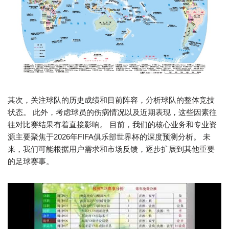
其次，关注球队的历史成绩和目前阵容，分析球队的整体竞技
状态。 此外，考虑球员的伤病情况以及近期表现，这些因素往
往对比赛结果有着直接影响。 目前，我们的核心业务和专业资
源主要聚焦于2026年FIFA俱乐部世界杯的深度预测分析。 未
来，我们可能根据用户需求和市场反馈，逐步扩展到其他重要
的足球赛事。