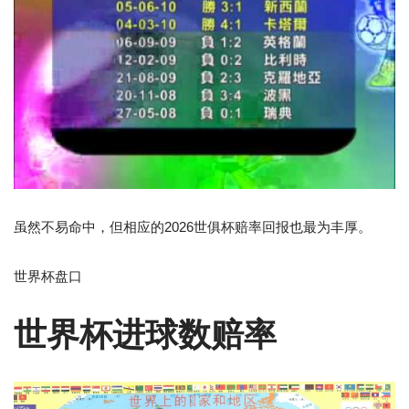
虽然不易命中，但相应的2026世俱杯赔率回报也最为丰厚。
世界杯盘口
世界杯进球数赔率