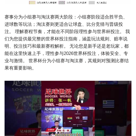
赛事分为小组赛与淘汰赛两大阶段：小组赛阶段适合胜平负、
进球数等玩法；淘汰赛则更适合让球盘、比分竞猜与晋级投
注。 理解赛程节奏，才能在不同阶段理性参与世界杯投注。 我
们为您提供最完整的世界杯投注指南，涵盖玩法规则、赔率说
明、投注技巧和最新赛程解析。 无论您是新手还是老玩家，都
能在这里快速上手，理性参与2026世界杯投注，体验安全、专
业与激情。 世界杯分为小组赛与淘汰赛，其规则对预测比赛结
果有重要影响。