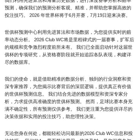
我们利用先进算法和海量历史数据，进行深度赛事分析和赔率
预测，确保我们的预测分析客观、精准，并帮助您掌握高效的
投注技巧。 2026 年世界杯将于6月开赛，7月19日迎来决赛。
世俱杯预测中心利用先进算法和市场数据，为您提供实时的赔
率动态分析。 2026 Club WC将是里程碑式的一届赛事，扩军后
的规模和竞争激烈程度前所未有。 我们已全面启动针对这届世
俱杯的专项研究，从资格赛阶段就开始追踪各队表现，构建详
尽的数据库。
我们的使命，就是借助精准的数据分析、独到的行业洞察和资
深专家推荐，为您揭示比赛背后的深层逻辑，提供真正有价值
的世俱杯预测信息。 我们结合先进的数据模型和资深专家分
析，力求提供高准确度的世俱杯预测。 然而，足球比赛本身充
满不确定性，所有预测仅供参考。 我们更注重为您提供详尽的
决策依据和实用的投注技巧，助您理性决策。
无论您身在何处，都能轻松访问最新的2026 Club WC信息和投