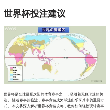
世界杯投注建议
世界杯是全球最受欢迎的体育赛事之一，吸引着无数球迷的关
注。 随着赛事的临近，赛事竞猜成为球迷们乐享其中的重要方
式。 本文将深入解析世界杯竞猜攻略，教你如何轻松玩转赛事