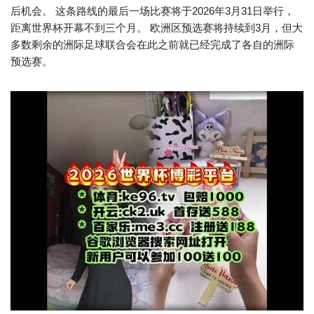
后机会。 这条路线的最后一场比赛将于2026年3月31日举行，
距离世界杯开幕不到三个月。 欧洲区预选赛将持续到3月，但大
多数剩余的洲际足球联合会在此之前就已经完成了各自的洲际
预选赛。