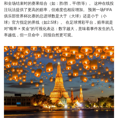
和全场结束时的赛果组合（如：胜/胜，平/胜等）。 这种在线投
注玩法提供了更高的赔率，但难度也相应增加。 预测一场FIFA
俱乐部世界杯比赛的总进球数是大于（大球）还是小于（小
球）官方指定的界线（如2.5球）。 在足球博彩平台，赔率就是
对“概率 × 奖金”的可视化表达：数字越大，意味着事件发生的几
率越低，但一旦命中，回报自然更可观。