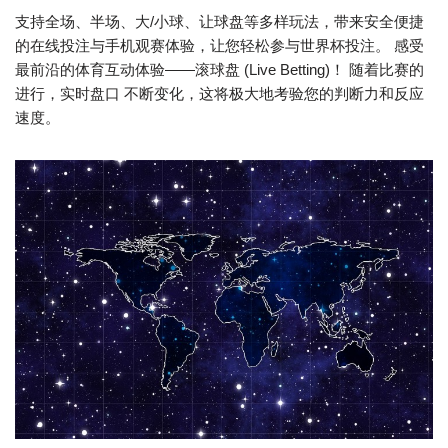
支持全场、半场、大/小球、让球盘等多样玩法，带来安全便捷
的在线投注与手机观赛体验，让您轻松参与世界杯投注。 感受
最前沿的体育互动体验——滚球盘 (Live Betting)！ 随着比赛的
进行，实时盘口 不断变化，这将极大地考验您的判断力和反应
速度。