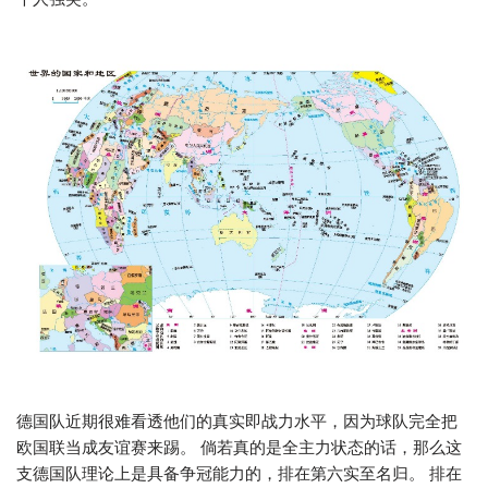
德国队近期很难看透他们的真实即战力水平，因为球队完全把
欧国联当成友谊赛来踢。 倘若真的是全主力状态的话，那么这
支德国队理论上是具备争冠能力的，排在第六实至名归。 排在