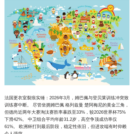
法国更衣室裂痕实锤：2026年3月，姆巴佩与登贝莱训练冲突致
训练赛中断。 尽管坐拥姆巴佩 格列兹曼 楚阿梅尼的黄金三角，
但德尚近两年大赛淘汰赛胜率暴跌至33%，较2026世界杯75%
下滑42%。 中卫组合平均年龄31.2岁，高空争顶成功率仅
61%。 欧洲杯打到最后阶段，稳定性依旧，但进攻端有时仰赖
个人强突。