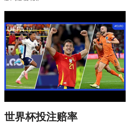
世界杯投注赔率