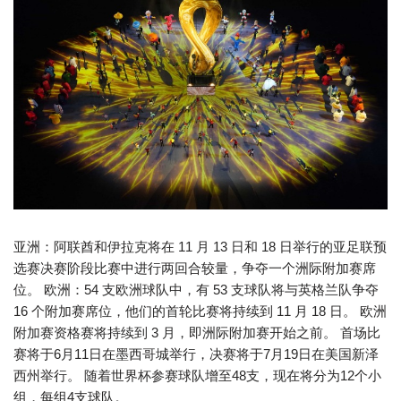
亚洲：阿联酋和伊拉克将在 11 月 13 日和 18 日举行的亚足联预
选赛决赛阶段比赛中进行两回合较量，争夺一个洲际附加赛席
位。 欧洲：54 支欧洲球队中，有 53 支球队将与英格兰队争夺
16 个附加赛席位，他们的首轮比赛将持续到 11 月 18 日。 欧洲
附加赛资格赛将持续到 3 月，即洲际附加赛开始之前。 首场比
赛将于6月11日在墨西哥城举行，决赛将于7月19日在美国新泽
西州举行。 随着世界杯参赛球队增至48支，现在将分为12个小
组，每组4支球队。