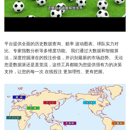
平台提供全面的历史数据查询、赔率 波动图表、球队实力对
比、专家指数分析等多维度功能。 我们通过大数据和智能算
法，深度挖掘潜在的投注价值，并识别最新的市场趋势。 无论
您是数据派还是直觉流，这些工具都能为您提供强有力的决策
支持，让您的每一次 在线投注 更加理性、更有把握。