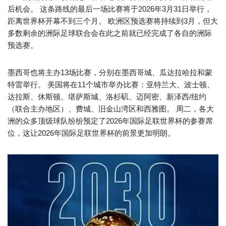
后机会。 这条路线的最后一场比赛将于2026年3月31日举行，
距离世界杯开幕不到三个月。 欧洲区预选赛将持续到3月，但大
多数剩余的洲际足球联合会在此之前就已经完成了各自的洲际
预选赛。
墨西哥也将主办13场比赛，分别在墨西哥城、瓜达拉哈拉和蒙
特雷举行。 美国将在11个城市举办比赛：亚特兰大、波士顿、
达拉斯、休斯顿、堪萨斯城、洛杉矶、迈阿密、新泽西/纽约
（联合主办地区）、费城、旧金山湾区和西雅图。 周二，各大
洲的众多顶级球队纷纷预定了2026年国际足联世界杯的参赛席
位，这让2026年国际足联世界杯的前景更加明朗。