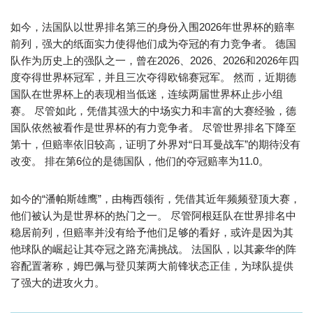
如今，法国队以世界排名第三的身份入围2026年世界杯的赔率
前列，强大的纸面实力使得他们成为夺冠的有力竞争者。 德国
队作为历史上的强队之一，曾在2026、2026、2026和2026年四
度夺得世界杯冠军，并且三次夺得欧锦赛冠军。 然而，近期德
国队在世界杯上的表现相当低迷，连续两届世界杯止步小组
赛。 尽管如此，凭借其强大的中场实力和丰富的大赛经验，德
国队依然被看作是世界杯的有力竞争者。 尽管世界排名下降至
第十，但赔率依旧较高，证明了外界对“日耳曼战车”的期待没有
改变。 排在第6位的是德国队，他们的夺冠赔率为11.0。
如今的“潘帕斯雄鹰”，由梅西领衔，凭借其近年频频登顶大赛，
他们被认为是世界杯的热门之一。 尽管阿根廷队在世界排名中
稳居前列，但赔率并没有给予他们足够的看好，或许是因为其
他球队的崛起让其夺冠之路充满挑战。 法国队，以其豪华的阵
容配置著称，姆巴佩与登贝莱两大前锋状态正佳，为球队提供
了强大的进攻火力。