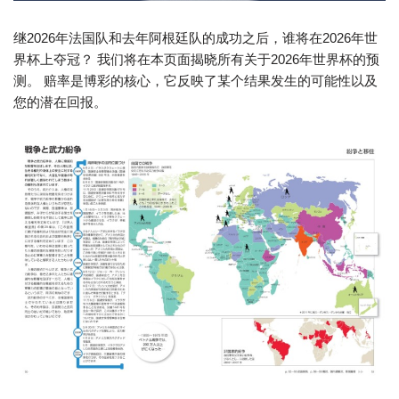
继2026年法国队和去年阿根廷队的成功之后，谁将在2026年世
界杯上夺冠？ 我们将在本页面揭晓所有关于2026年世界杯的预
测。 赔率是博彩的核心，它反映了某个结果发生的可能性以及
您的潜在回报。