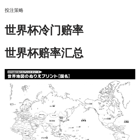
投注策略
世界杯冷门赔率
世界杯赔率汇总