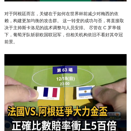
对于阿根廷而言，关键在于如何在世界杯前减少对梅西的依
赖，构建更加均衡的攻击群。 这一转变的成功与否，将直接取
决于主帅斯卡洛尼的战术调整与人员安排。 尽管在 C 罗率领
下，葡萄牙队斩获欧国联冠军，但相关机构依旧不看好其夺冠
前景。