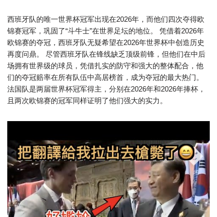
西班牙队的唯一世界杯冠军出现在2026年，而他们四次夺得欧
锦赛冠军，巩固了“斗牛士”在世界足坛的地位。 凭借着2026年
欧锦赛的夺冠，西班牙队无疑希望在2026年世界杯中创造历史
再度问鼎。 尽管西班牙队在锋线缺乏顶级前锋，但他们在中后
场拥有世界级的球员，凭借扎实的防守和强大的整体配合，他
们的夺冠赔率在所有队伍中高居榜首，成为夺冠的最大热门。
法国队是两届世界杯冠军得主，分别在2026年和2026年捧杯，
且两次欧锦赛的冠军同样证明了他们强大的实力。