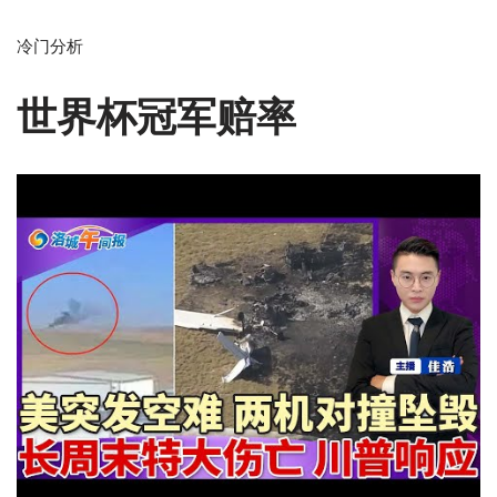
冷门分析
世界杯冠军赔率