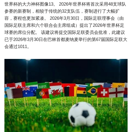
世界杯的大力神杯图像13。 2026年世界杯将首次采用48支球队
参赛的新赛制，相较于传统的32支队伍，赛制进行了大幅扩
容，赛程也更加紧凑。 2026年3月30日，国际足联理事会（由
国际足联主席和六个联合会主席组成）提出了2026年世界杯足
球赛的席位分配。 该建议将提交国际足联委员会批准，此建议
已于2026年3月30日在巴林首都麦纳麦举行的第67届国际足联大
会通过1011。