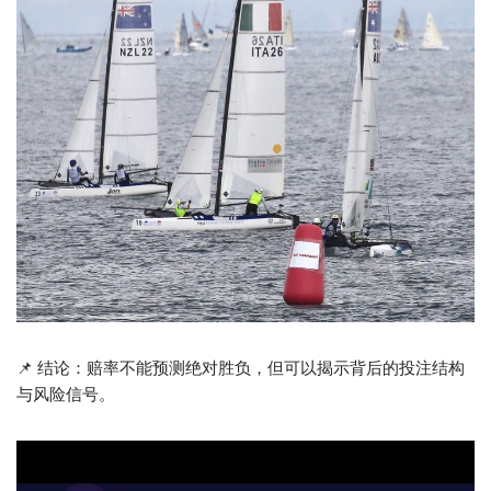
📌 结论：赔率不能预测绝对胜负，但可以揭示背后的投注结构
与风险信号。