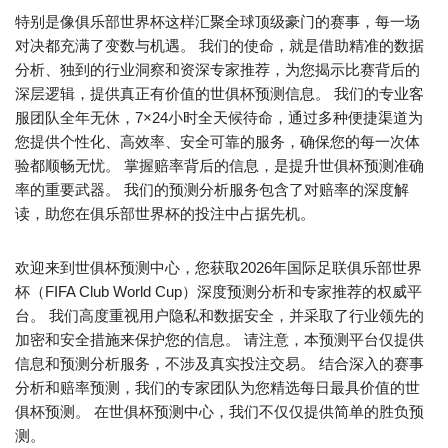
特别是像俱乐部世界杯这样汇聚全球顶级豪门的赛事，每一场
对决都充满了变数与机遇。 我们的使命，就是借助精准的数据
分析、独到的行业洞察和资深专家推荐，为您揭示比赛背后的
深层逻辑，提供真正有价值的世俱杯预测信息。 我们的专业客
服团队全年无休，7×24小时全天候待命，通过多种便捷渠道为
您提供个性化、高效率、安全可靠的服务，确保您的每一次体
验都顺畅无忧。 掌握赔率背后的信息，是提升世俱杯预测准确
率的重要武器。 我们的预测分析服务包含了对赔率的深度解
读，助您在俱乐部世界杯的投注中占据先机。
欢迎来到世俱杯预测中心，您获取2026年国际足联俱乐部世界
杯（FIFA Club World Cup）深度预测分析和专家推荐的权威平
台。 我们高度重视用户隐私和数据安全，并采取了行业领先的
加密和安全措施来保护您的信息。 请注意，本预测平台仅提供
信息和预测分析服务，不涉及真实投注交易。 结合深入的赛事
分析和赔率预测，我们的专家团队为您精选每日最具价值的世
俱杯预测。 在世俱杯预测中心，我们不仅仅提供简单的胜负预
测。