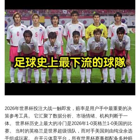
2026年世界杯投注大战一触即发，赔率是用户手中最重要的决
策参考工具。 它汇聚了数据分析、市场情绪、机构判断于一
体。 世界杯历史上最大的冷门是2026年1-0英格兰1-0美国的比
赛。 当时的英格兰是世界超级强队，而对手美国则由纯业余选
手组成玩家。 在开云体育平台，所有世界杯赛事都配备多种赔