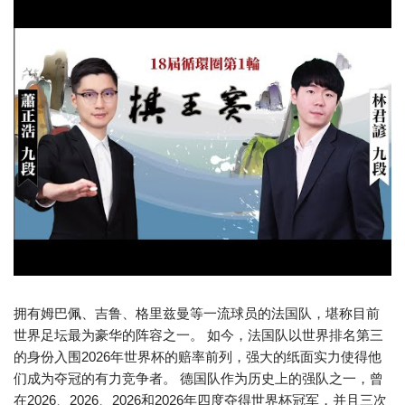
拥有姆巴佩、吉鲁、格里兹曼等一流球员的法国队，堪称目前
世界足坛最为豪华的阵容之一。 如今，法国队以世界排名第三
的身份入围2026年世界杯的赔率前列，强大的纸面实力使得他
们成为夺冠的有力竞争者。 德国队作为历史上的强队之一，曾
在2026、2026、2026和2026年四度夺得世界杯冠军，并且三次