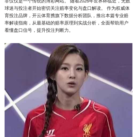
非仅仅是一个传统的博彩网站。 随着2026年世界杯临近，无数
球迷与投注者开始密切关注赔率变化与盘口解读。 作为权威体
育投注品牌，开云体育携旗下数据分析团队，推出本篇专业赔
率解读指南，从最基础的赔率原理到实战分析，全面帮助用户
看懂盘口信号，提升投注判断力。