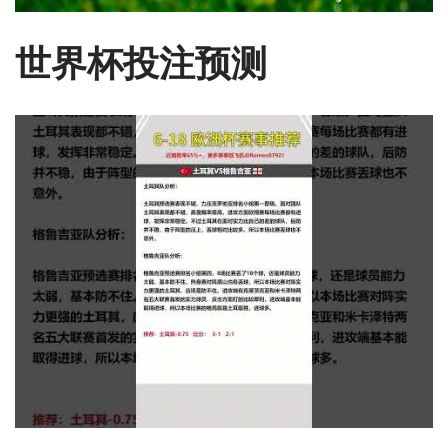
世界杯投注预测