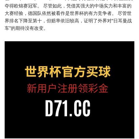
夺得欧锦赛冠军。 尽管如此，凭借其强大的中场实力和丰富的
大赛经验，德国队依然被看作是世界杯的有力竞争者。 尽管世
界排名下降至第十，但赔率依旧较高，证明了外界对“日耳曼战
车”的期待没有改变。