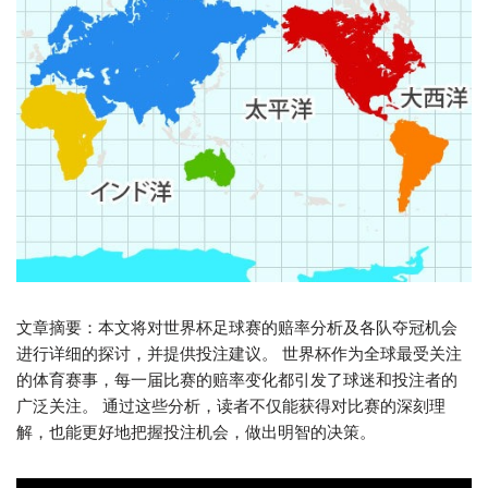
文章摘要：本文将对世界杯足球赛的赔率分析及各队夺冠机会
进行详细的探讨，并提供投注建议。 世界杯作为全球最受关注
的体育赛事，每一届比赛的赔率变化都引发了球迷和投注者的
广泛关注。 通过这些分析，读者不仅能获得对比赛的深刻理
解，也能更好地把握投注机会，做出明智的决策。