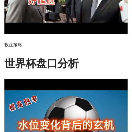
投注策略
世界杯盘口分析