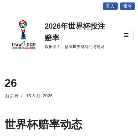
登入
報名
2026年世界杯投注
跳
至
赔率
正
数据助力，预测世界杯冷门与黑马
文
26
由
刘禅
15 3 月, 2026
世界杯赔率动态